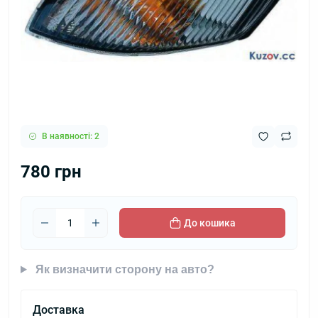
В наявності: 2
780 грн
До кошика
Як визначити сторону на авто?
Доставка