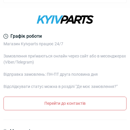
Графік роботи
Магазин Kyivparts працює 24/7
Замовлення при'маються онлайн через сайт або в месенджерах
(Viber/Telegram)
Відправка замовлень: ПН-ПТ друга половина дня
Відслідкувати статус можна в розділі "Де моє замовлення?"
Перейти до контактів