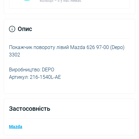
кольорі – її у нас немає
Опис
Покажчик повороту лівий Mazda 626 97-00 (Depo)
3302
Виробництво: DEPO
Артикул: 216-1540L-AE
Застосовність
Mazda