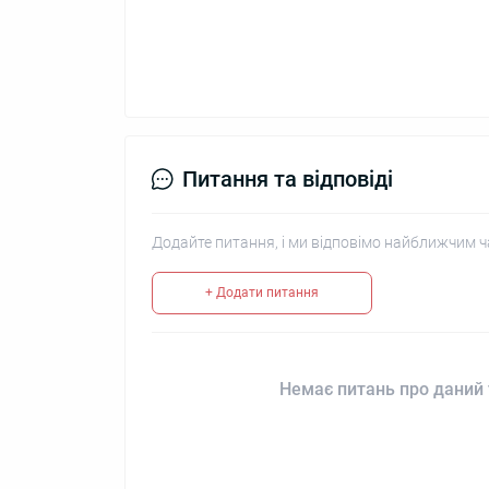
Питання та відповіді
Додайте питання, і ми відповімо найближчим ч
+ Додати питання
Немає питань про даний 