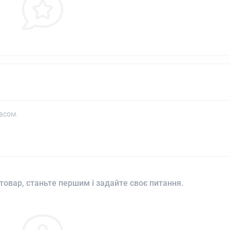
асом.
товар, станьте першим і задайте своє питання.