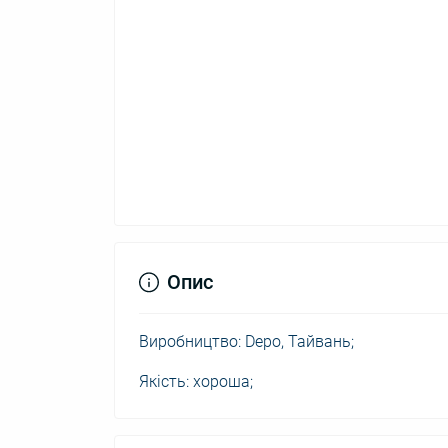
Опис
Виробництво: Depo, Тайвань;
Якість: хороша;