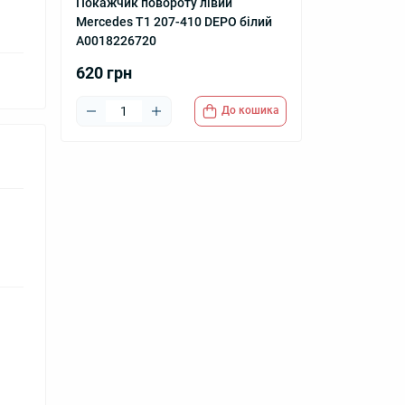
Покажчик повороту лівий
Mercedes T1 207-410 DEPO білий
A0018226720
620 грн
До кошика