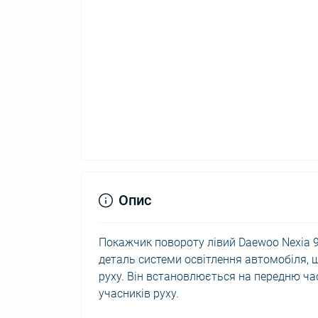
Опис
Покажчик повороту лівий Daewoo Nexia 
деталь системи освітлення автомобіля, 
руху. Він встановлюється на передню ч
учасників руху.