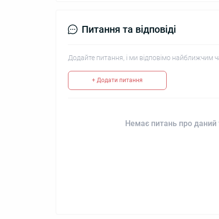
Питання та відповіді
Додайте питання, і ми відповімо найближчим ч
+ Додати питання
Немає питань про даний 