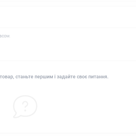
асом.
товар, станьте першим і задайте своє питання.