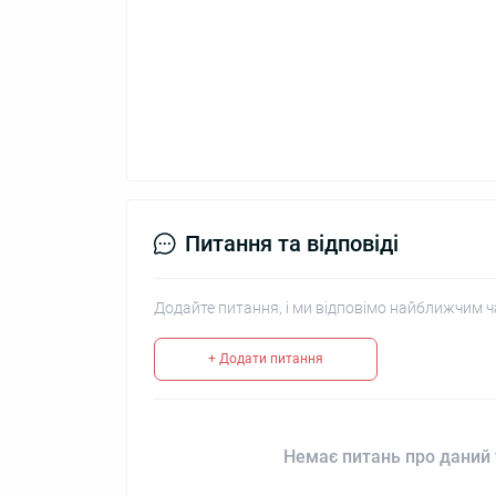
Питання та відповіді
Додайте питання, і ми відповімо найближчим ч
+ Додати питання
Немає питань про даний 