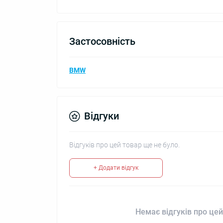
Застосовність
BMW
Відгуки
Відгуків про цей товар ще не було.
+ Додати відгук
Немає відгуків про цей