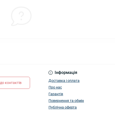
Інформація
Доставка і оплата
до контактів
Про нас
Гарантія
Повернення та обмін
Публічна оферта