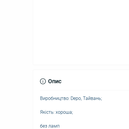
Опис
Виробництво: Depo, Тайвань;
Якість: хороша;
без ламп