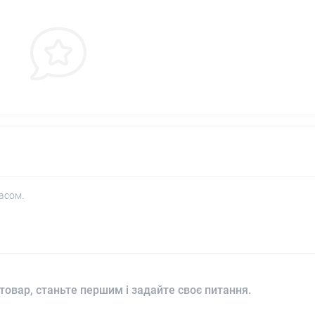
асом.
товар, станьте першим і задайте своє питання.