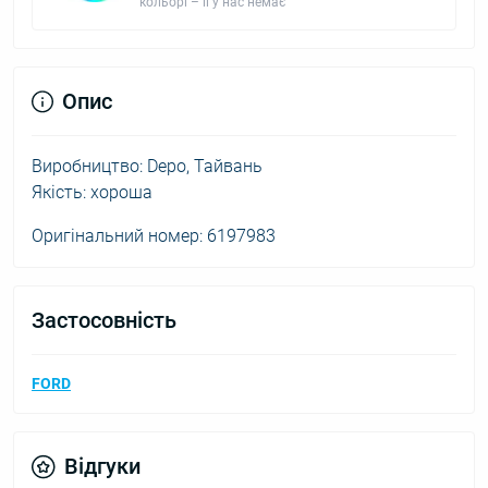
кольорі – її у нас немає
Опис
Виробництво: Depo, Тайвань
Якість: хороша
Оригінальний номер: 6197983
Застосовність
FORD
Відгуки