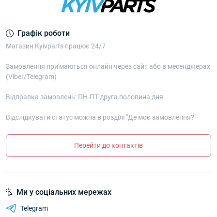
Графік роботи
Магазин Kyivparts працює 24/7
Замовлення при'маються онлайн через сайт або в месенджерах
(Viber/Telegram)
Відправка замовлень: ПН-ПТ друга половина дня
Відслідкувати статус можна в розділі "Де моє замовлення?"
Перейти до контактів
Ми у соціальних мережах
Telegram