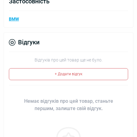
Застосовність
BMW
Відгуки
Відгуків про цей товар ще не було.
+ Додати відгук
Немає відгуків про цей товар, станьте
першим, залиште свій відгук.