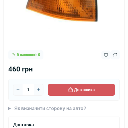
В наявності: 5
460 грн
До кошика
Як визначити сторону на авто?
Доставка