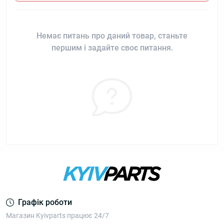
Немає питань про даний товар, станьте
першим і задайте своє питання.
Графік роботи
Магазин Kyivparts працює 24/7