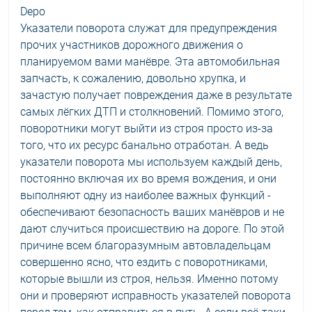
Depo
Указатели поворота служат для предупреждения
прочих участников дорожного движения о
планируемом вами манёвре. Эта автомобильная
запчасть, к сожалению, довольно хрупка, и
зачастую получает повреждения даже в результате
самых лёгких ДТП и столкновений. Помимо этого,
поворотники могут выйти из строя просто из-за
того, что их ресурс банально отработан. А ведь
указатели поворота мы используем каждый день,
постоянно включая их во время вождения, и они
выполняют одну из наиболее важных функций -
обеспечивают безопасность ваших манёвров и не
дают случиться происшествию на дороге. По этой
причине всем благоразумным автовладельцам
совершенно ясно, что ездить с поворотниками,
которые вышли из строя, нельзя. Именно потому
они и проверяют исправность указателей поворота