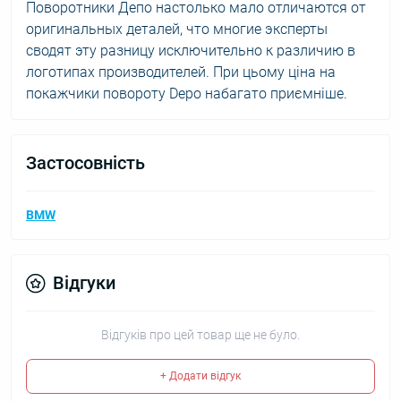
Поворотники Депо настолько мало отличаются от
оригинальных деталей, что многие эксперты
сводят эту разницу исключительно к различию в
логотипах производителей. При цьому ціна на
покажчики повороту Depo набагато приємніше.
Застосовність
BMW
Відгуки
Відгуків про цей товар ще не було.
+ Додати відгук