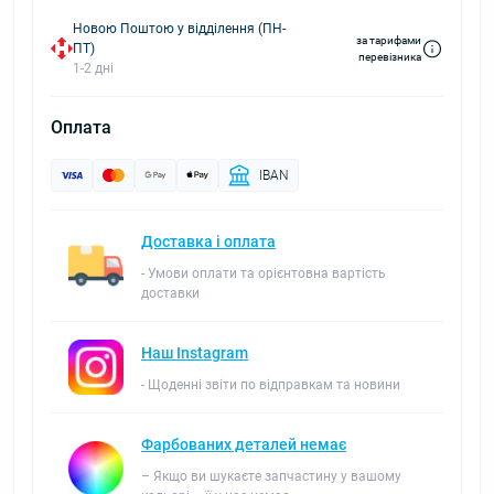
Новою Поштою у відділення (ПН-
за тарифами
ПТ)
перевізника
1-2 дні
Оплата
IBAN
Доставка і оплата
- Умови оплати та орієнтовна вартість
доставки
Наш Instagram
- Щоденні звіти по відправкам та новини
Фарбованих деталей немає
– Якщо ви шукаєте запчастину у вашому