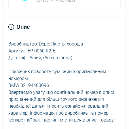
кольорі – її у нас немає
Опис
Виробництво: Depo; Якість: хороша
Артикул: FP 0060 K2-E;
Доп. інф.: білий, (без патрона)
Покажчик повороту сумісний з оригінальним
номером:
BMW 82194403096
Звертаємо увагу, що оригінальний номер в описі
призначений для більш точного визначення
необхідної деталі і носить ознайомлювальний
характер. Інформація про виробника та номер
конкретної зап. частині міститься в описі товару.