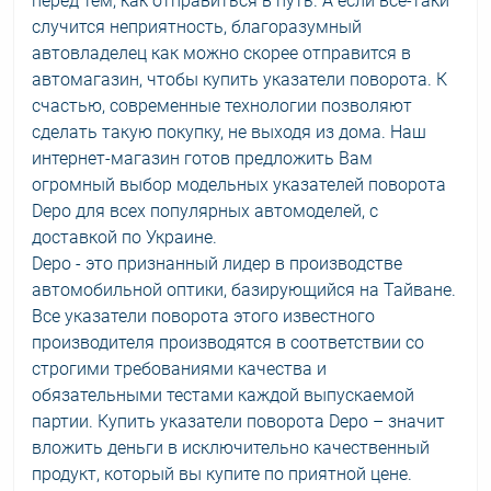
перед тем, как отправиться в путь. А если всё-таки
случится неприятность, благоразумный
автовладелец как можно скорее отправится в
автомагазин, чтобы купить указатели поворота. К
счастью, современные технологии позволяют
сделать такую покупку, не выходя из дома. Наш
интернет-магазин готов предложить Вам
огромный выбор модельных указателей поворота
Depo для всех популярных автомоделей, с
доставкой по Украине.
Depo - это признанный лидер в производстве
автомобильной оптики, базирующийся на Тайване.
Все указатели поворота этого известного
производителя производятся в соответствии со
строгими требованиями качества и
обязательными тестами каждой выпускаемой
партии. Купить указатели поворота Depo – значит
вложить деньги в исключительно качественный
продукт, который вы купите по приятной цене.