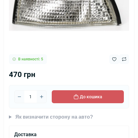
В наявності: 5
470 грн
До кошика
Як визначити сторону на авто?
Доставка