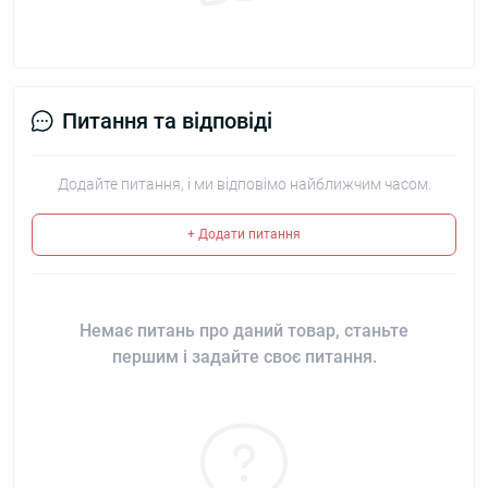
Питання та відповіді
Додайте питання, і ми відповімо найближчим часом.
+ Додати питання
Немає питань про даний товар, станьте
першим і задайте своє питання.