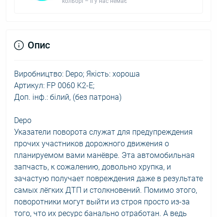
кольорі – її у нас немає
Опис
Виробництво: Depo; Якість: хороша
Артикул: FP 0060 K2-E;
Доп. інф.: білий, (без патрона)
Depo
Указатели поворота служат для предупреждения
прочих участников дорожного движения о
планируемом вами манёвре. Эта автомобильная
запчасть, к сожалению, довольно хрупка, и
зачастую получает повреждения даже в результате
самых лёгких ДТП и столкновений. Помимо этого,
поворотники могут выйти из строя просто из-за
того, что их ресурс банально отработан. А ведь