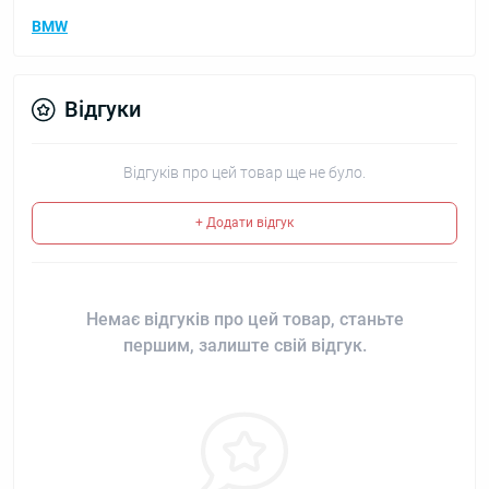
BMW
Відгуки
Відгуків про цей товар ще не було.
+ Додати відгук
Немає відгуків про цей товар, станьте
першим, залиште свій відгук.