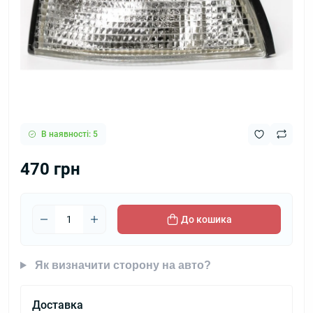
В наявності: 5
470 грн
До кошика
Як визначити сторону на авто?
Доставка