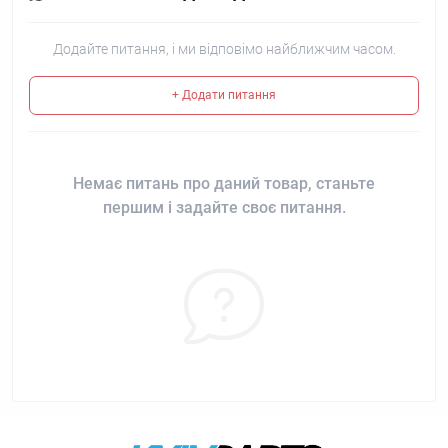
Додайте питання, і ми відповімо найближчим часом.
+ Додати питання
Немає питань про даний товар, станьте
першим і задайте своє питання.