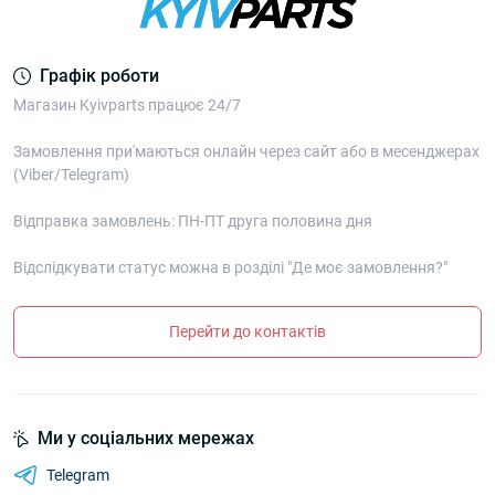
Графік роботи
Магазин Kyivparts працює 24/7
Замовлення при'маються онлайн через сайт або в месенджерах
(Viber/Telegram)
Відправка замовлень: ПН-ПТ друга половина дня
Відслідкувати статус можна в розділі "Де моє замовлення?"
Перейти до контактів
Ми у соціальних мережах
Telegram