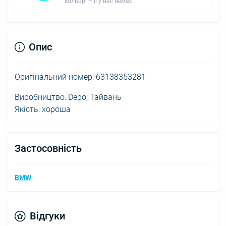
кольорі – її у нас немає
Опис
Оригінальний номер: 63138353281
Виробництво: Depo, Тайвань
Якість: хороша
Застосовність
BMW
Відгуки