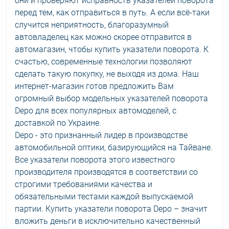
они и проверяют исправность указателей поворота
перед тем, как отправиться в путь. А если всё-таки
случится неприятность, благоразумный
автовладелец как можно скорее отправится в
автомагазин, чтобы купить указатели поворота. К
счастью, современные технологии позволяют
сделать такую покупку, не выходя из дома. Наш
интернет-магазин готов предложить Вам
огромный выбор модельных указателей поворота
Depo для всех популярных автомоделей, с
доставкой по Украине.
Depo - это признанный лидер в производстве
автомобильной оптики, базирующийся на Тайване.
Все указатели поворота этого известного
производителя производятся в соответствии со
строгими требованиями качества и
обязательными тестами каждой выпускаемой
партии. Купить указатели поворота Depo – значит
вложить деньги в исключительно качественный