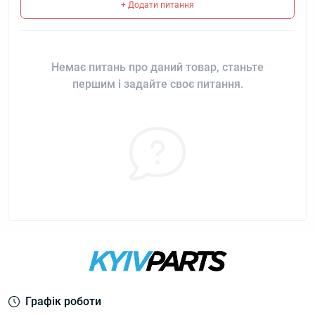
+ Додати питання
Немає питань про даний товар, станьте
першим і задайте своє питання.
Графік роботи