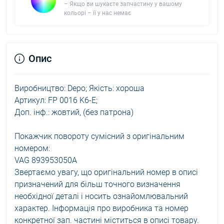
– Якщо ви шукаєте запчастину у вашому
кольорі – її у нас немає
Опис
Виробництво: Depo; Якість: хороша
Артикул: FP 0016 K6-E;
Доп. інф.: жовтий, (без патрона)
Покажчик повороту сумісний з оригінальним
номером:
VAG 893953050A
Звертаємо увагу, що оригінальний номер в описі
призначений для більш точного визначення
необхідної деталі і носить ознайомлювальний
характер. Інформація про виробника та номер
конкретної зап. частині міститься в описі товару.