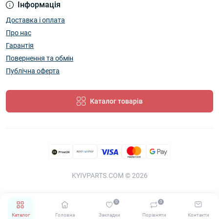
Інформація
Доставка і оплата
Про нас
Гарантія
Повернення та обмін
Публічна оферта
Каталог товарів
KYIVPARTS.COM © 2026
0
0
Каталог
Головна
Закладки
Порівняти
Контакти