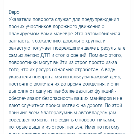
Depo
Указатели поворота служат для предупреждения
прочих участников дорожного движения о
планируемом вами манёвре. Эта автомобильная
запчасть, к сожалению, довольно хрупка, и
зачастую получает повреждения даже в результате
самых лёгких ДТП и столкновений. Помимо этого,
поворотники могут выйти из строя просто из-за
того, что их ресурс банально отработан. А ведь
указатели поворота мы используем каждый день,
постоянно включая их во время вождения, и они
выполняют одну из наиболее важных функций -
обеспечивают безопасность ваших манёвров и не
дают случиться происшествию на дороге. По этой
причине всем благоразумным автовладельцам
совершенно ясно, что ездить с поворотниками,
которые вышли из строя, нельзя. Именно потому