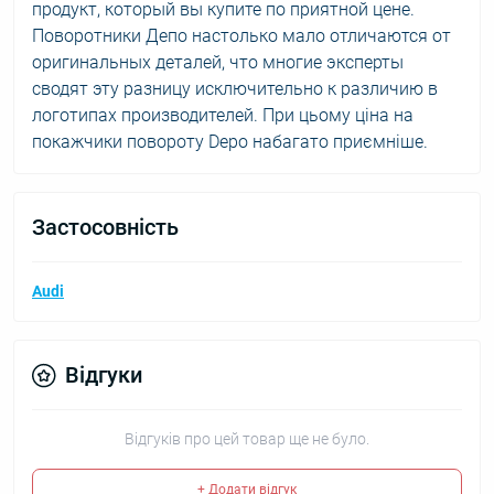
продукт, который вы купите по приятной цене.
Поворотники Депо настолько мало отличаются от
оригинальных деталей, что многие эксперты
сводят эту разницу исключительно к различию в
логотипах производителей. При цьому ціна на
покажчики повороту Depo набагато приємніше.
Застосовність
Audi
Відгуки
Відгуків про цей товар ще не було.
+ Додати відгук