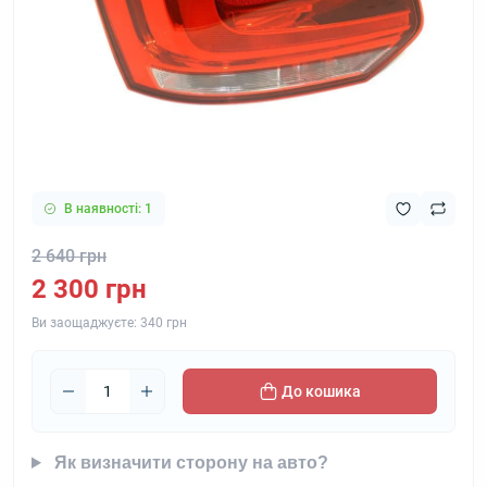
В наявності: 1
2 640 грн
2 300 грн
Ви заощаджуєте:
340 грн
До кошика
Як визначити сторону на авто?