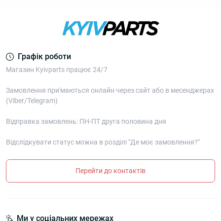
Графік роботи
Магазин Kyivparts працює 24/7
Замовлення при'маються онлайн через сайт або в месенджерах
(Viber/Telegram)
Відправка замовлень: ПН-ПТ друга половина дня
Відслідкувати статус можна в розділі "Де моє замовлення?"
Перейти до контактів
Ми у соціальних мережах