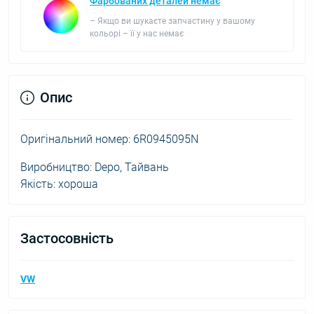
Фарбованих деталей немає
– Якщо ви шукаєте запчастину у вашому
кольорі – її у нас немає
Опис
Оригінальний номер: 6R0945095N
Виробництво: Depo, Тайвань
Якість: хороша
Застосовність
VW