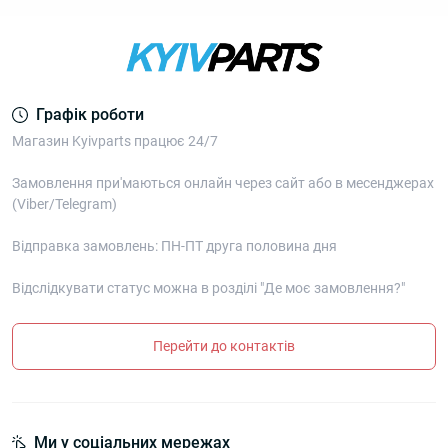
Графік роботи
Магазин Kyivparts працює 24/7
Замовлення при'маються онлайн через сайт або в месенджерах
(Viber/Telegram)
Відправка замовлень: ПН-ПТ друга половина дня
Відслідкувати статус можна в розділі "Де моє замовлення?"
Перейти до контактів
Ми у соціальних мережах