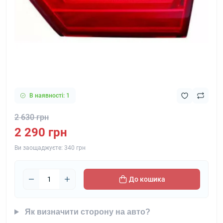
В наявності: 1
2 630 грн
2 290 грн
Ви заощаджуєте:
340 грн
До кошика
Як визначити сторону на авто?