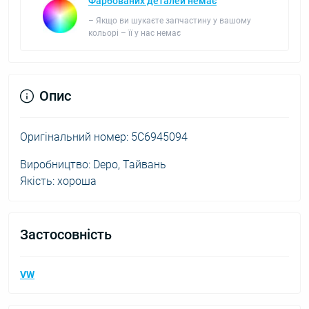
Фарбованих деталей немає
– Якщо ви шукаєте запчастину у вашому
кольорі – її у нас немає
Опис
Оригінальний номер: 5C6945094
Виробництво: Depo, Тайвань
Якість: хороша
Застосовність
VW