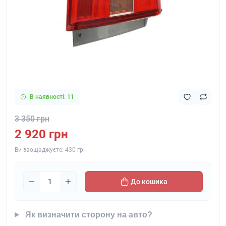
В наявності: 11
3 350 грн
2 920 грн
Ви заощаджуєте:
430 грн
До кошика
Як визначити сторону на авто?