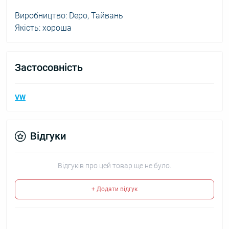
Виробництво: Depo, Тайвань
Якість: хороша
Застосовність
VW
Відгуки
Відгуків про цей товар ще не було.
+ Додати відгук