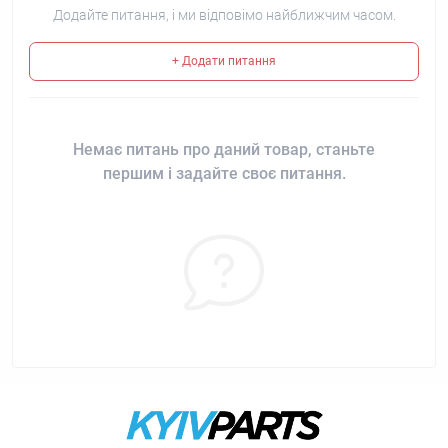
Додайте питання, і ми відповімо найближчим часом.
+ Додати питання
Немає питань про даний товар, станьте
першим і задайте своє питання.