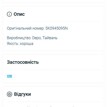
Опис
Оригінальний номер: 5K0945095N
Виробництво: Depo, Тайвань
Якість: хороша
Застосовність
VW
Відгуки