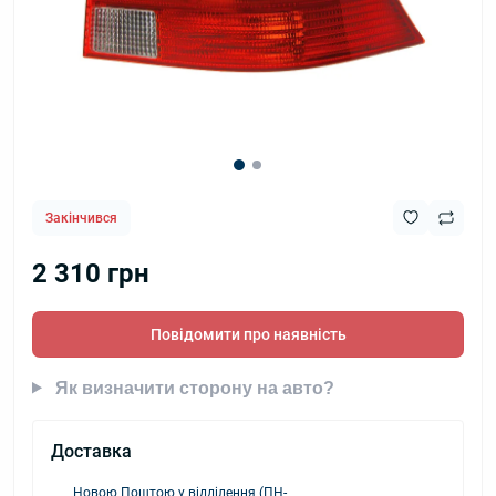
Закінчився
2 310 грн
Повідомити про наявність
Як визначити сторону на авто?
Доставка
Новою Поштою у відділення (ПН-