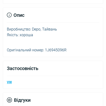
Опис
Виробництво: Depo, Тайвань
Якість: хороша
Оригінальний номер: 1J6945096R
Застосовність
VW
Відгуки