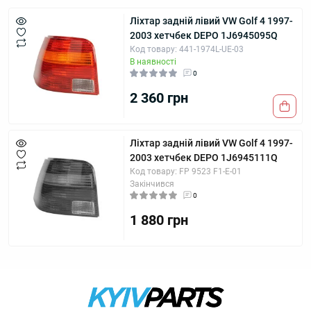
Ліхтар задній лівий VW Golf 4 1997-
2003 хетчбек DEPO 1J6945095Q
Код товару: 441-1974L-UE-03
В наявності
0
2 360 грн
Ліхтар задній лівий VW Golf 4 1997-
2003 хетчбек DEPO 1J6945111Q
Код товару: FP 9523 F1-E-01
Закінчився
0
1 880 грн