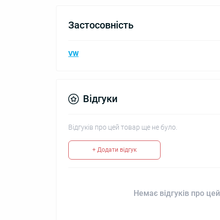
Застосовність
VW
Відгуки
Відгуків про цей товар ще не було.
+ Додати відгук
Немає відгуків про цей