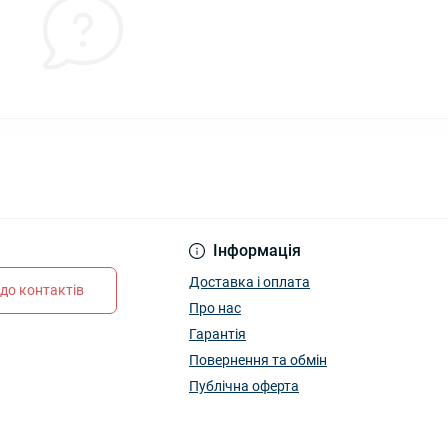
Інформація
Доставка і оплата
до контактів
Про нас
Гарантія
Повернення та обмін
Публічна оферта