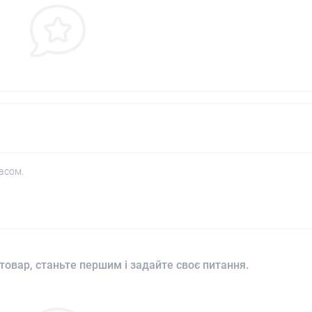
асом.
товар, станьте першим і задайте своє питання.