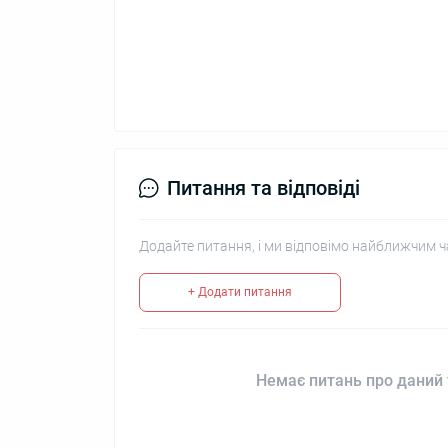
Питання та відповіді
Додайте питання, і ми відповімо найближчим ч
+ Додати питання
Немає питань про даний 