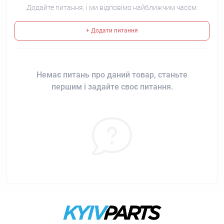
Додайте питання, і ми відповімо найближчим часом.
+ Додати питання
Немає питань про даний товар, станьте
першим і задайте своє питання.