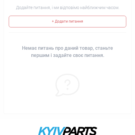
Додайте питання, і ми відповімо найближчим часом.
+ Додати питання
Немає питань про даний товар, станьте
першим і задайте своє питання.