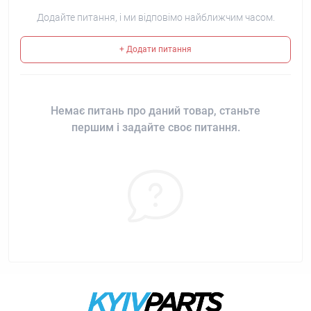
Додайте питання, і ми відповімо найближчим часом.
+ Додати питання
Немає питань про даний товар, станьте
першим і задайте своє питання.