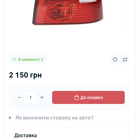
В наявності: 2
2 150 грн
До кошика
Як визначити сторону на авто?
Доставка