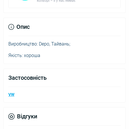
кольорі – її у нас немає
Опис
Виробництво: Depo, Тайвань;
Якість: хороша
Застосовність
VW
Відгуки