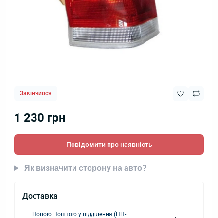
Закінчився
1 230 грн
Повідомити про наявність
Як визначити сторону на авто?
Доставка
Новою Поштою у відділення (ПН-