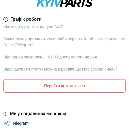
Графік роботи
Магазин Kyivparts працює 24/7
Замовлення при'маються онлайн через сайт або в месенджерах
(Viber/Telegram)
Відправка замовлень: ПН-ПТ друга половина дня
Відслідкувати статус можна в розділі "Де моє замовлення?"
Перейти до контактів
Ми у соціальних мережах
Telegram