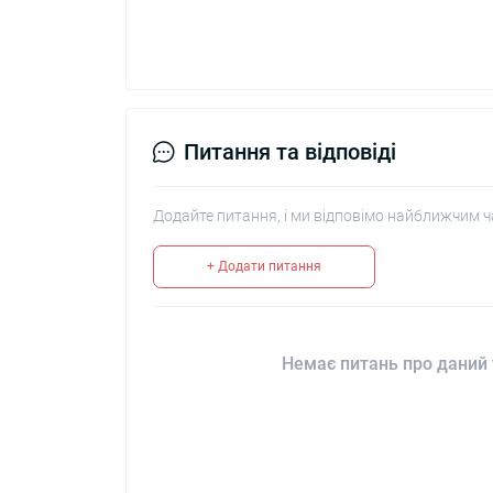
Питання та відповіді
Додайте питання, і ми відповімо найближчим ч
+ Додати питання
Немає питань про даний 