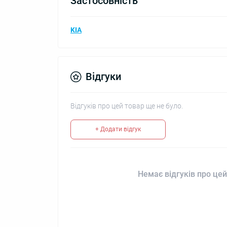
Застосовність
KIA
Відгуки
Відгуків про цей товар ще не було.
+ Додати відгук
Немає відгуків про цей