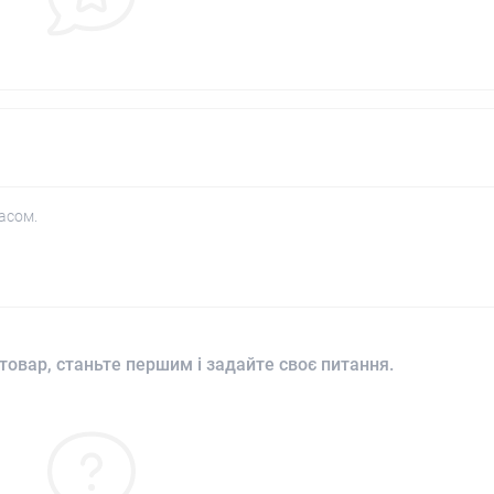
асом.
товар, станьте першим і задайте своє питання.