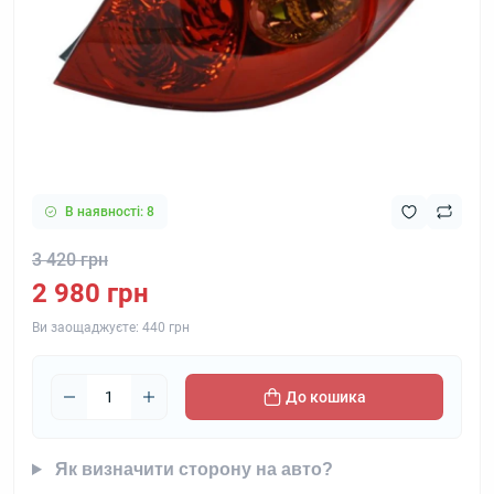
В наявності: 8
3 420 грн
2 980 грн
Ви заощаджуєте:
440 грн
До кошика
Як визначити сторону на авто?