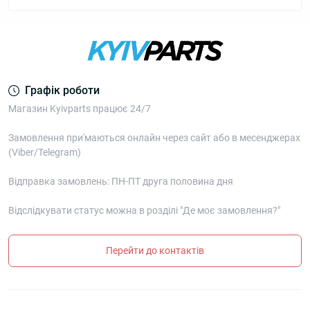
Графік роботи
Магазин Kyivparts працює 24/7
Замовлення при'маються онлайн через сайт або в месенджерах
(Viber/Telegram)
Відправка замовлень: ПН-ПТ друга половина дня
Відслідкувати статус можна в розділі "Де моє замовлення?"
Перейти до контактів