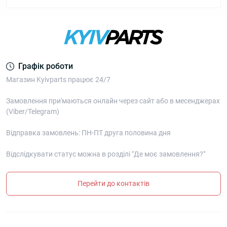
Графік роботи
Магазин Kyivparts працює 24/7
Замовлення при'маються онлайн через сайт або в месенджерах
(Viber/Telegram)
Відправка замовлень: ПН-ПТ друга половина дня
Відслідкувати статус можна в розділі "Де моє замовлення?"
Перейти до контактів