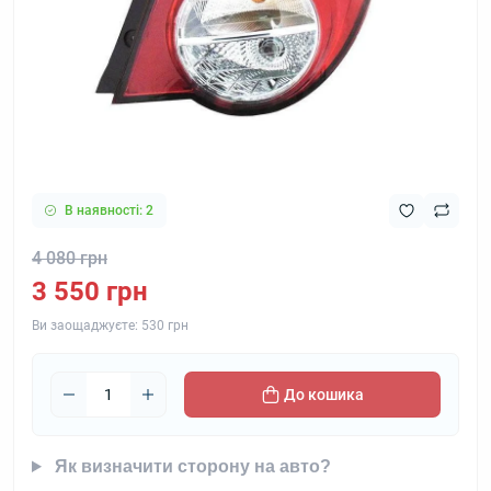
В наявності: 2
4 080 грн
3 550 грн
Ви заощаджуєте:
530 грн
До кошика
Як визначити сторону на авто?