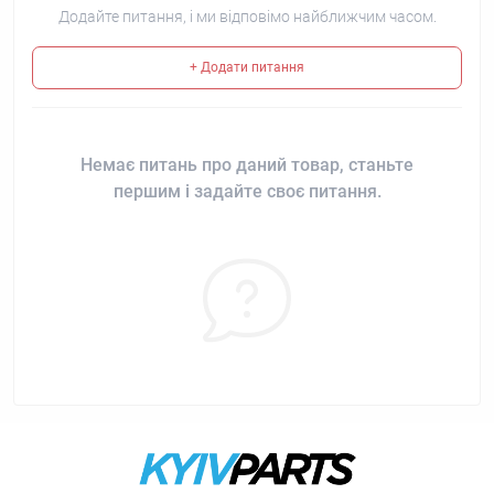
Додайте питання, і ми відповімо найближчим часом.
+ Додати питання
Немає питань про даний товар, станьте
першим і задайте своє питання.