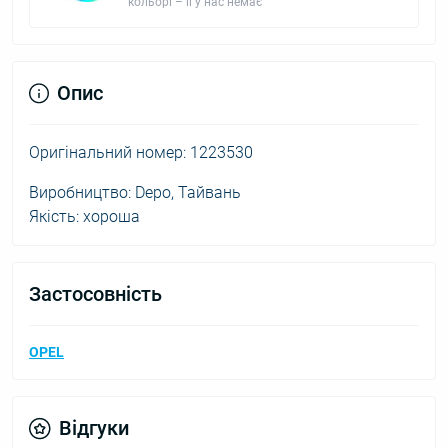
кольорі – її у нас немає
Опис
Оригінальний номер: 1223530
Виробництво: Depo, Тайвань
Якість: хороша
Застосовність
OPEL
Відгуки