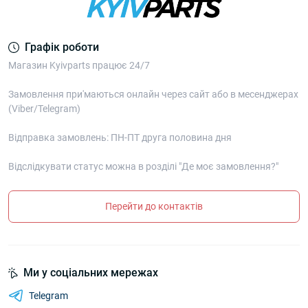
Графік роботи
Магазин Kyivparts працює 24/7
Замовлення при'маються онлайн через сайт або в месенджерах
(Viber/Telegram)
Відправка замовлень: ПН-ПТ друга половина дня
Відслідкувати статус можна в розділі "Де моє замовлення?"
Перейти до контактів
Ми у соціальних мережах
Telegram