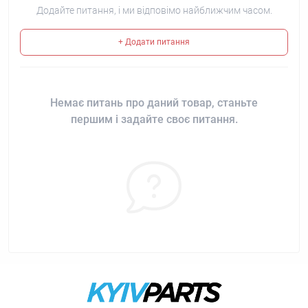
Додайте питання, і ми відповімо найближчим часом.
+ Додати питання
Немає питань про даний товар, станьте
першим і задайте своє питання.