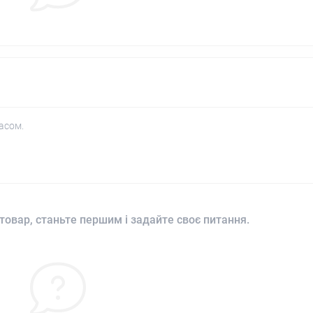
асом.
товар, станьте першим і задайте своє питання.