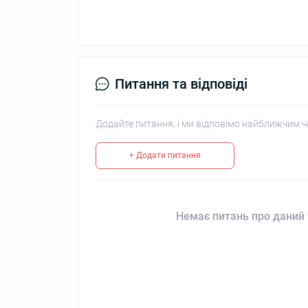
Питання та відповіді
Додайте питання, і ми відповімо найближчим ч
+ Додати питання
Немає питань про даний 