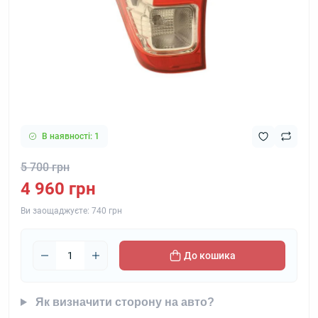
В наявності: 1
5 700 грн
4 960 грн
Ви заощаджуєте:
740 грн
До кошика
Як визначити сторону на авто?