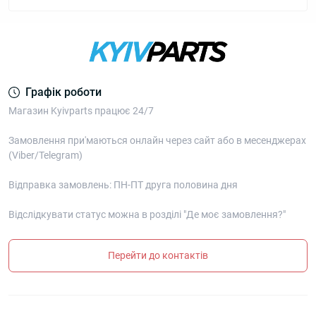
Графік роботи
Магазин Kyivparts працює 24/7
Замовлення при'маються онлайн через сайт або в месенджерах
(Viber/Telegram)
Відправка замовлень: ПН-ПТ друга половина дня
Відслідкувати статус можна в розділі "Де моє замовлення?"
Перейти до контактів