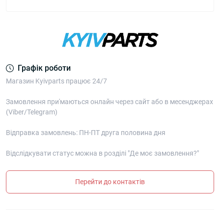
Графік роботи
Магазин Kyivparts працює 24/7
Замовлення при'маються онлайн через сайт або в месенджерах
(Viber/Telegram)
Відправка замовлень: ПН-ПТ друга половина дня
Відслідкувати статус можна в розділі "Де моє замовлення?"
Перейти до контактів