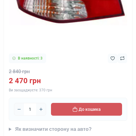
В наявності: 3
2 840 грн
2 470 грн
Ви заощаджуєте:
370 грн
До кошика
Як визначити сторону на авто?