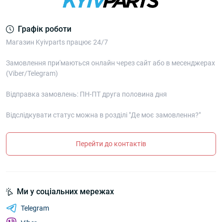
Графік роботи
Магазин Kyivparts працює 24/7
Замовлення при'маються онлайн через сайт або в месенджерах
(Viber/Telegram)
Відправка замовлень: ПН-ПТ друга половина дня
Відслідкувати статус можна в розділі "Де моє замовлення?"
Перейти до контактів
Ми у соціальних мережах
Telegram