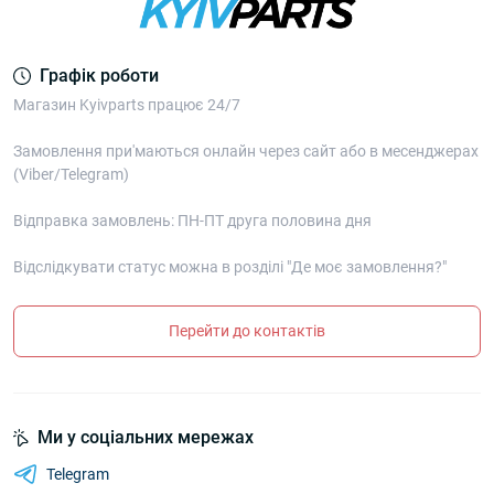
Графік роботи
Магазин Kyivparts працює 24/7
Замовлення при'маються онлайн через сайт або в месенджерах
(Viber/Telegram)
Відправка замовлень: ПН-ПТ друга половина дня
Відслідкувати статус можна в розділі "Де моє замовлення?"
Перейти до контактів
Ми у соціальних мережах
Telegram