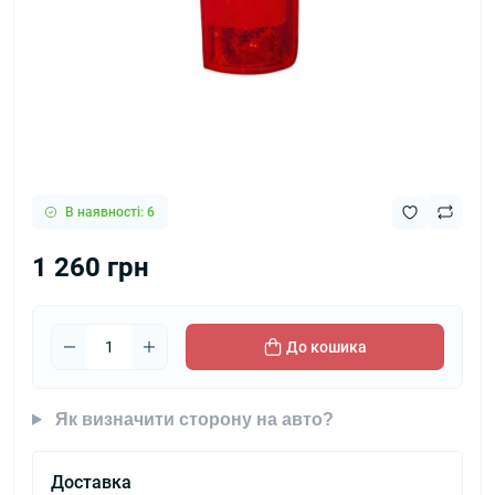
В наявності: 6
1 260 грн
До кошика
Як визначити сторону на авто?
Доставка