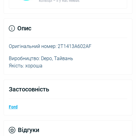
кольорі – її у нас немає
Опис
Оригінальний номер: 2T1413A602AF
Виробництво: Depo, Тайвань
Якість: хороша
Застосовність
Ford
Відгуки