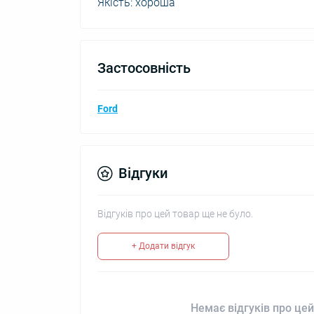
Якість: хороша
Застосовність
Ford
Відгуки
Відгуків про цей товар ще не було.
+ Додати відгук
Немає відгуків про цей