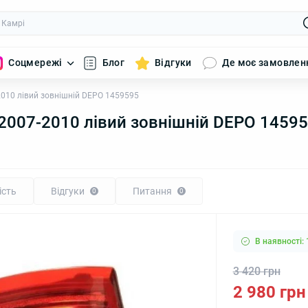
Соцмережі
Блог
Відгуки
Де моє замовлен
2010 лівий зовнішній DEPO 1459595
 2007-2010 лівий зовнішній DEPO 1459
ість
Відгуки
Питання
0
0
В наявності: 
3 420 грн
2 980 грн