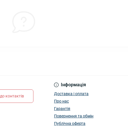
Інформація
Доставка і оплата
до контактів
Про нас
Гарантія
Повернення та обмін
Публічна оферта