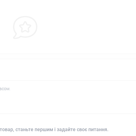
асом.
товар, станьте першим і задайте своє питання.