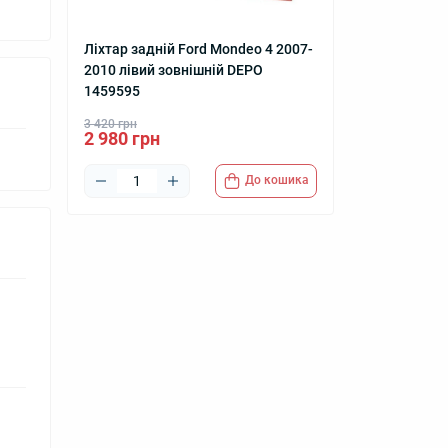
Ліхтар задній Ford Mondeo 4 2007-
2010 лівий зовнішній DEPO
1459595
3 420 грн
2 980 грн
До кошика