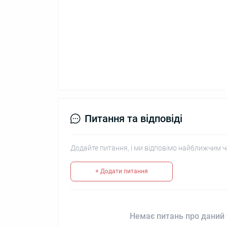
Питання та відповіді
Додайте питання, і ми відповімо найближчим ч
+ Додати питання
Немає питань про даний 