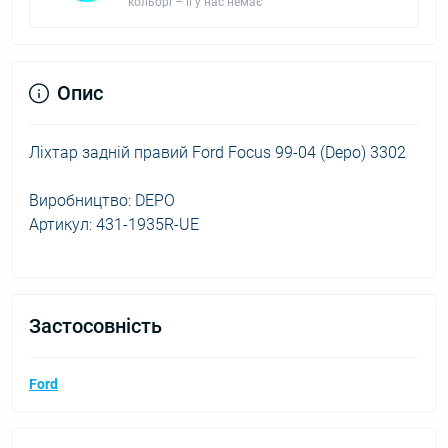
кольорі – її у нас немає
Опис
Ліхтар задній правий Ford Focus 99-04 (Depo) 3302
Виробництво: DEPO
Артикул: 431-1935R-UE
Застосовність
Ford