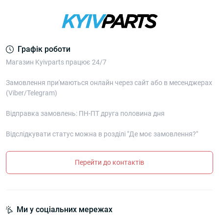
Графік роботи
Магазин Kyivparts працює 24/7
Замовлення при'маються онлайн через сайт або в месенджерах
(Viber/Telegram)
Відправка замовлень: ПН-ПТ друга половина дня
Відслідкувати статус можна в розділі "Де моє замовлення?"
Перейти до контактів
Ми у соціальних мережах