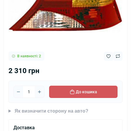
В наявності: 2
2 310 грн
До кошика
Як визначити сторону на авто?
Доставка