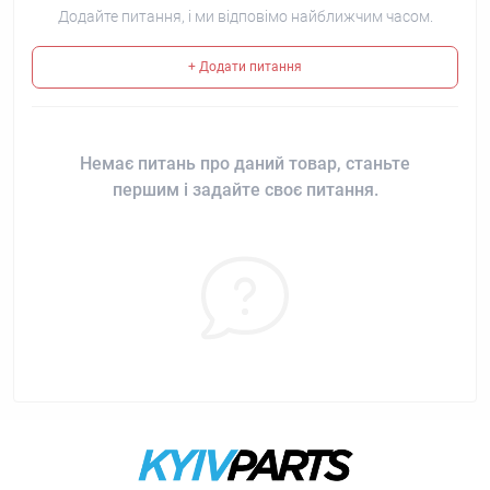
Додайте питання, і ми відповімо найближчим часом.
+ Додати питання
Немає питань про даний товар, станьте
першим і задайте своє питання.