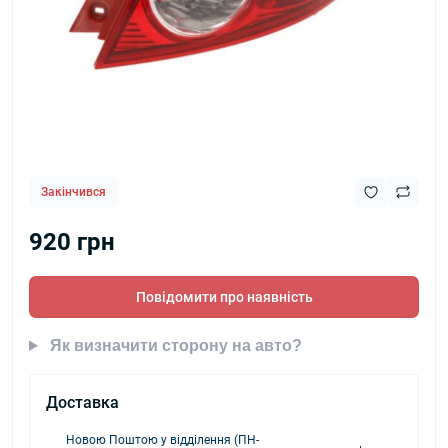
Закінчився
920 грн
Повідомити про наявність
Як визначити сторону на авто?
Доставка
Новою Поштою у відділення (ПН-