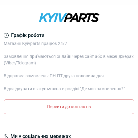
Графік роботи
Магазин Kyivparts працює 24/7
Замовлення при'маються онлайн через сайт або в месенджерах
(Viber/Telegram)
Відправка замовлень: ПН-ПТ друга половина дня
Відслідкувати статус можна в розділі "Де моє замовлення?"
Перейти до контактів
Ми у соціальних мережах