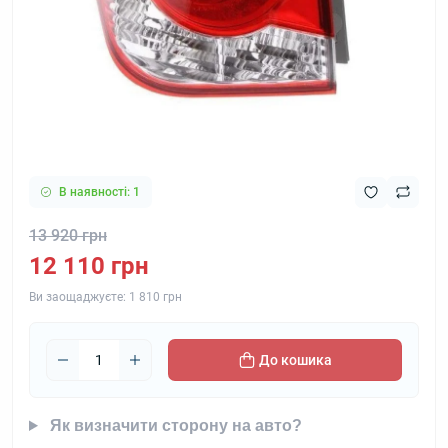
В наявності: 1
13 920 грн
12 110 грн
Ви заощаджуєте:
1 810 грн
До кошика
Як визначити сторону на авто?