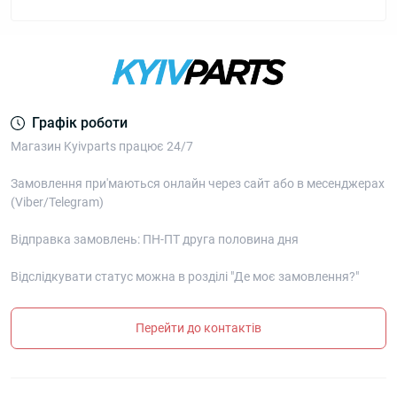
Графік роботи
Магазин Kyivparts працює 24/7
Замовлення при'маються онлайн через сайт або в месенджерах
(Viber/Telegram)
Відправка замовлень: ПН-ПТ друга половина дня
Відслідкувати статус можна в розділі "Де моє замовлення?"
Перейти до контактів