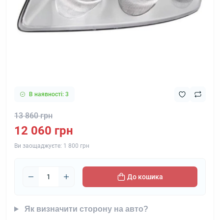
В наявності: 3
13 860 грн
12 060 грн
Ви заощаджуєте:
1 800 грн
До кошика
Як визначити сторону на авто?