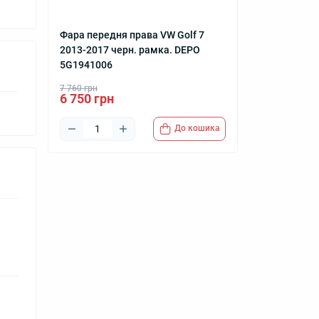
Фара передня права VW Golf 7
2013-2017 черн. рамка. DEPO
5G1941006
7 760 грн
6 750 грн
До кошика