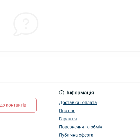
Інформація
Доставка і оплата
до контактів
Про нас
Гарантія
Повернення та обмін
Публічна оферта