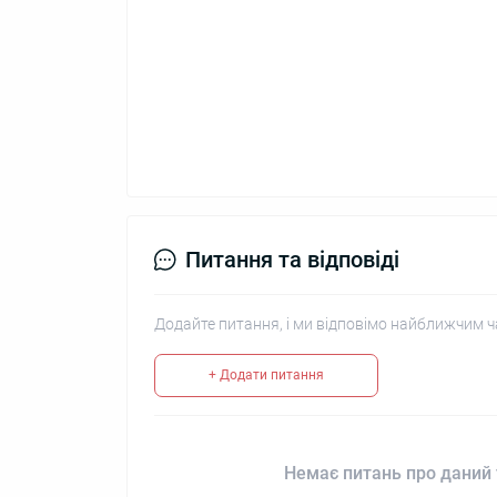
Питання та відповіді
Додайте питання, і ми відповімо найближчим ч
+ Додати питання
Немає питань про даний 