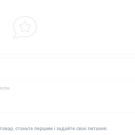
асом.
товар, станьте першим і задайте своє питання.