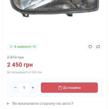
В наявності: 13
2 810 грн
2 450 грн
Ви заощаджуєте:
360 грн
До кошика
Як визначити сторону на авто?