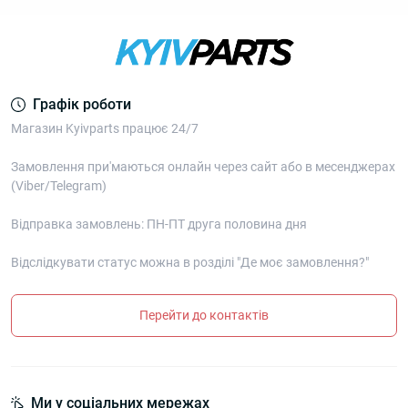
Графік роботи
Магазин Kyivparts працює 24/7
Замовлення при'маються онлайн через сайт або в месенджерах
(Viber/Telegram)
Відправка замовлень: ПН-ПТ друга половина дня
Відслідкувати статус можна в розділі "Де моє замовлення?"
Перейти до контактів
Ми у соціальних мережах