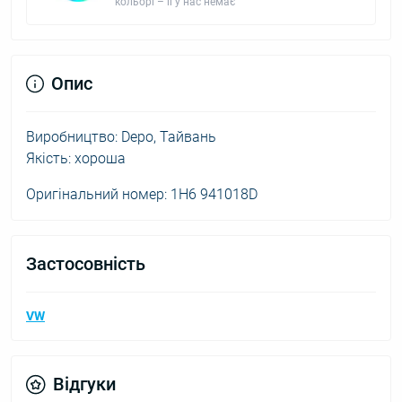
кольорі – її у нас немає
Опис
Виробництво: Depo, Тайвань
Якість: хороша
Оригінальний номер: 1H6 941018D
Застосовність
VW
Відгуки