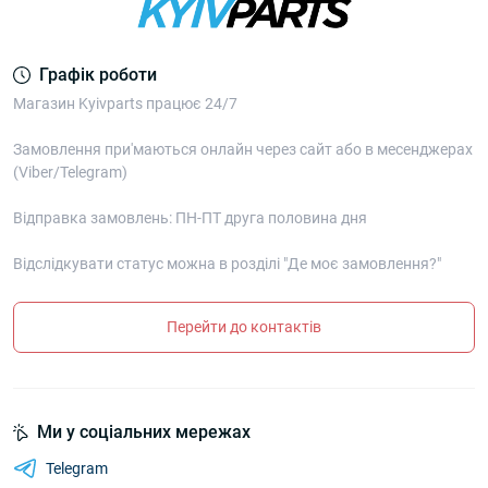
Графік роботи
Магазин Kyivparts працює 24/7
Замовлення при'маються онлайн через сайт або в месенджерах
(Viber/Telegram)
Відправка замовлень: ПН-ПТ друга половина дня
Відслідкувати статус можна в розділі "Де моє замовлення?"
Перейти до контактів
Ми у соціальних мережах
Telegram