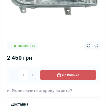
В наявності: 10
2 450 грн
До кошика
Як визначити сторону на авто?
Доставка