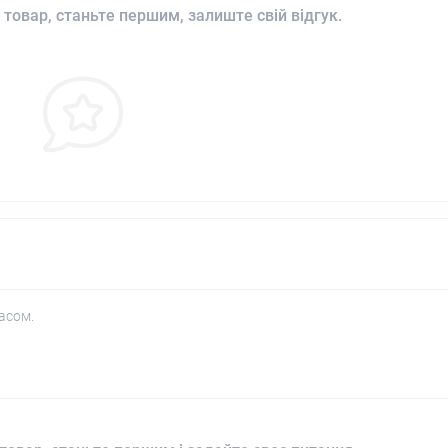
 товар, станьте першим, залиште свій відгук.
асом.