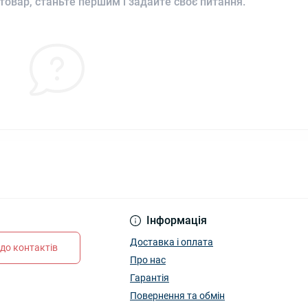
товар, станьте першим і задайте своє питання.
Інформація
Доставка і оплата
до контактів
Про нас
Гарантія
Повернення та обмін