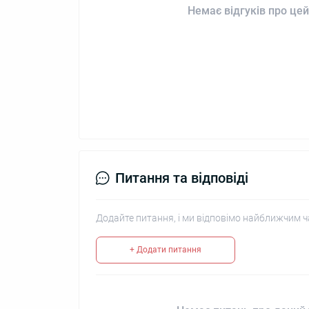
Немає відгуків про цей
Питання та відповіді
Додайте питання, і ми відповімо найближчим ч
+ Додати питання