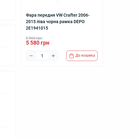
Фара передня VW Crafter 2006-
2015 ліва чорна рамка DEPO
2E1941015
5 960 грн
5 580 грн
До кошика