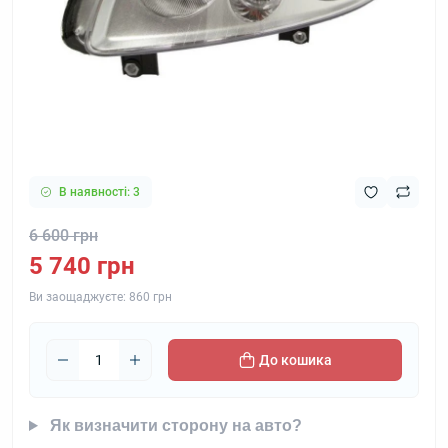
В наявності: 3
6 600 грн
5 740 грн
Ви заощаджуєте:
860 грн
До кошика
Як визначити сторону на авто?