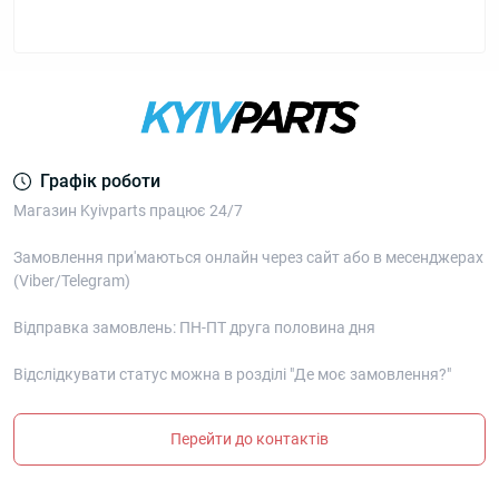
Графік роботи
Магазин Kyivparts працює 24/7
Замовлення при'маються онлайн через сайт або в месенджерах
(Viber/Telegram)
Відправка замовлень: ПН-ПТ друга половина дня
Відслідкувати статус можна в розділі "Де моє замовлення?"
Перейти до контактів