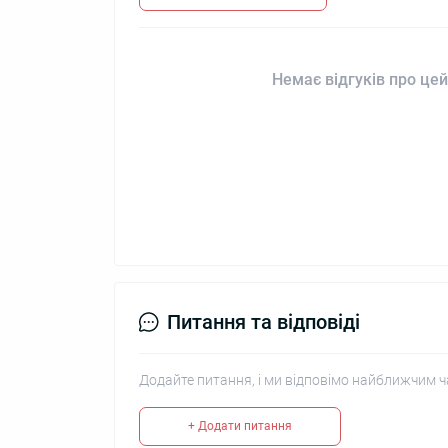
Немає відгуків про цей
Питання та відповіді
Додайте питання, і ми відповімо найближчим ч
+ Додати питання