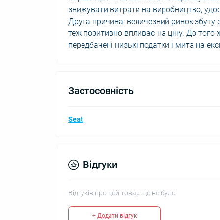
знижувати витрати на виробництво, удос
Друга причина: величезний ринок збуту 
теж позитивно впливає на ціну. До того
передбачені низькі податки і мита на екс
Застосовність
Seat
Відгуки
Відгуків про цей товар ще не було.
+ Додати відгук