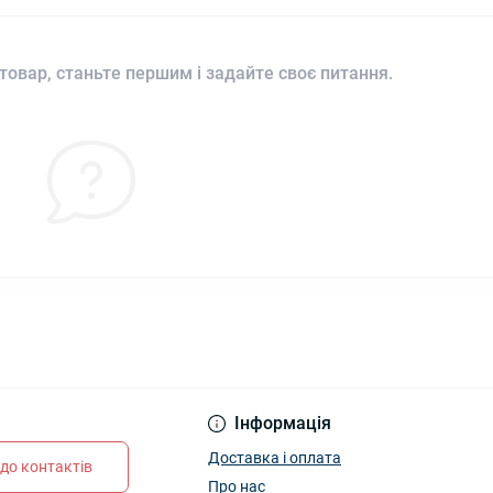
товар, станьте першим і задайте своє питання.
Інформація
Доставка і оплата
до контактів
Про нас