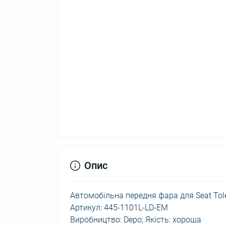
Опис
Автомобільна передня фара для Seat Tole
Артикул: 445-1101L-LD-EM
Виробництво: Depo; Якість: хороша