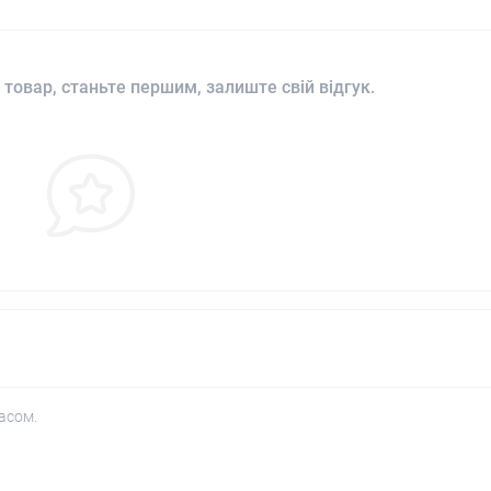
 товар, станьте першим, залиште свій відгук.
асом.