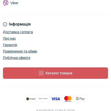
Viber
Інформація
Доставка і оплата
Про нас
Гарантія
Повернення та обмін
Публічна оферта
Каталог товарів
KYIVPARTS.COM © 2026