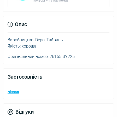
кольорі – її у нас немає
Опис
Виробництво: Depo, Тайвань
Якість: хороша
Оригінальний номер: 26155-3Y225
Застосовність
Nissan
Відгуки