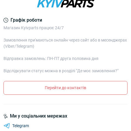
Графік роботи
Магазин Kyivparts працює 24/7
Замовлення при'маються онлайн через сайт або в месенджерах
(Viber/Telegram)
Відправка замовлень: ПН-ПТ друга половина дня
Відслідкувати статус можна в розділі "Де моє замовлення?"
Перейти до контактів
Ми у соціальних мережах
Telegram