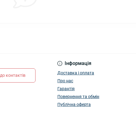
Інформація
Доставка і оплата
до контактів
Про нас
Гарантія
Повернення та обмін
Публічна оферта