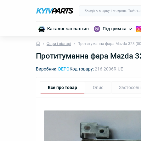
Каталог запчастин
Підтримка
Фари і ліхтарі
Протитуманна фара Mazda 323 (00-
Протитуманна фара Mazda 32
Виробник:
DEPO
Код товару:
216-2006R-UE
Все про товар
Опис
Застосовн