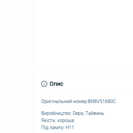
Опис
Оригінальний номер:BN8V51680C
Виробництво: Depo, Тайвань
Якість: хороша
Під лампу: Н11