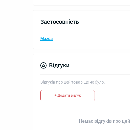
Застосовність
Mazda
Відгуки
Відгуків про цей товар ще не було.
+ Додати відгук
Немає відгуків про цей