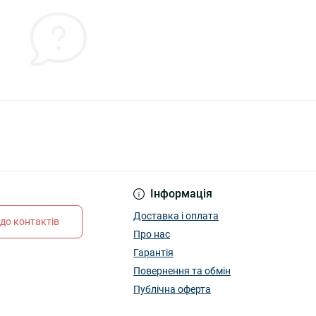
Інформація
Доставка і оплата
до контактів
Про нас
Гарантія
Повернення та обмін
Публічна оферта