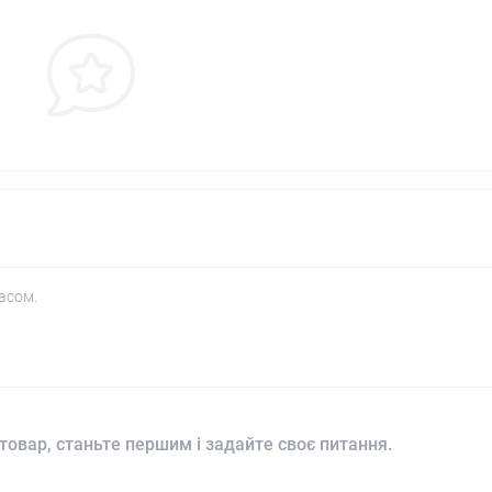
асом.
товар, станьте першим і задайте своє питання.