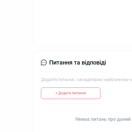
Питання та відповіді
Додайте питання, і ми відповімо найближчим ч
+ Додати питання
Немає питань про даний 