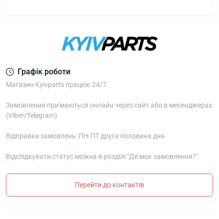
Графік роботи
Магазин Kyivparts працює 24/7
Замовлення при'маються онлайн через сайт або в месенджерах
(Viber/Telegram)
Відправка замовлень: ПН-ПТ друга половина дня
Відслідкувати статус можна в розділі "Де моє замовлення?"
Перейти до контактів