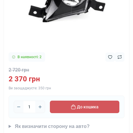
В наявності: 2
2 720 грн
2 370 грн
Ви заощаджуєте:
350 грн
До кошика
Як визначити сторону на авто?