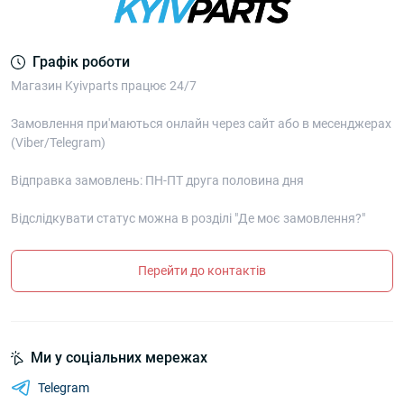
Графік роботи
Магазин Kyivparts працює 24/7
Замовлення при'маються онлайн через сайт або в месенджерах
(Viber/Telegram)
Відправка замовлень: ПН-ПТ друга половина дня
Відслідкувати статус можна в розділі "Де моє замовлення?"
Перейти до контактів
Ми у соціальних мережах
Telegram