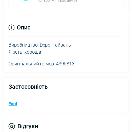
кольорі – її у нас немає
Опис
Виробництво: Depo, Тайвань
Якість: хороша
Оригінальний номер: 4395813
Застосовність
Ford
Відгуки