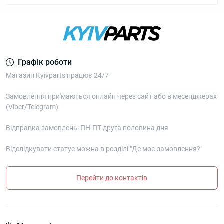
Графік роботи
Магазин Kyivparts працює 24/7
Замовлення при'маються онлайн через сайт або в месенджерах
(Viber/Telegram)
Відправка замовлень: ПН-ПТ друга половина дня
Відслідкувати статус можна в розділі "Де моє замовлення?"
Перейти до контактів