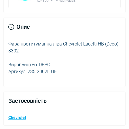
кольорі – її у нас немає
Опис
Фара протитуманна ліва Chevrolet Lacetti HB (Depo)
3302
Виробництво: DEPO
Артикул: 235-2002L-UE
Застосовність
Chevrolet