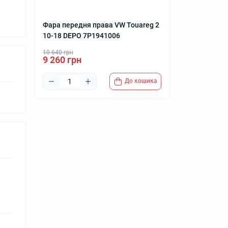
Фара передня права VW Touareg 2
10-18 DEPO 7P1941006
10 640 грн
9 260 грн
До кошика