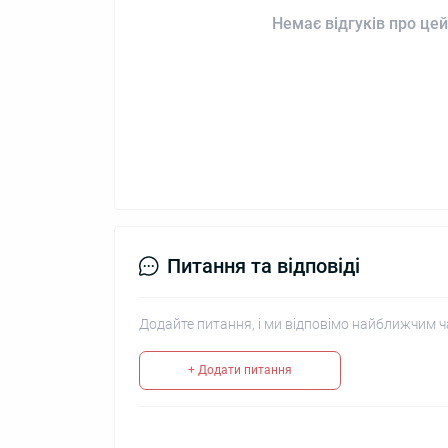
Немає відгуків про цей
Питання та відповіді
Додайте питання, і ми відповімо найближчим ч
+ Додати питання