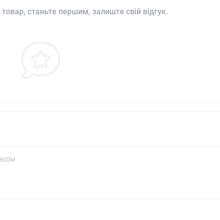
 товар, станьте першим, залиште свій відгук.
асом.