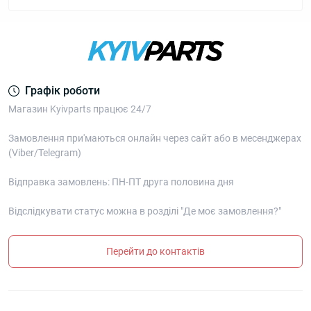
Графік роботи
Магазин Kyivparts працює 24/7
Замовлення при'маються онлайн через сайт або в месенджерах
(Viber/Telegram)
Відправка замовлень: ПН-ПТ друга половина дня
Відслідкувати статус можна в розділі "Де моє замовлення?"
Перейти до контактів