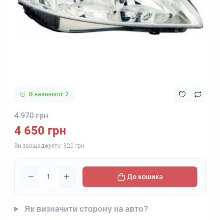
В наявності: 2
4 970 грн
4 650 грн
Ви заощаджуєте:
320 грн
До кошика
Як визначити сторону на авто?